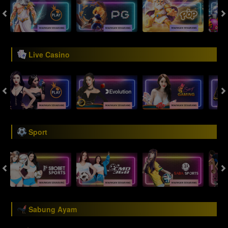
Live Casino
Sport
Sabung Ayam